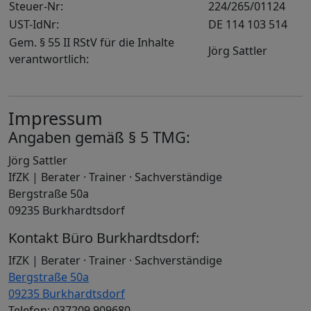
Steuer-Nr:
224/265/01124
UST-IdNr:
DE 114 103 514
Gem. § 55 II RStV für die Inhalte
Jörg Sattler
verantwortlich:
Impressum
Angaben gemäß § 5 TMG:
Jörg Sattler
IfZK | Berater · Trainer · Sachverständige
Bergstraße 50a
09235 Burkhardtsdorf
Kontakt Büro Burkhardtsdorf:
IfZK | Berater · Trainer · Sachverständige
Bergstraße 50a
09235 Burkhardtsdorf
Telefon: 037209 909680